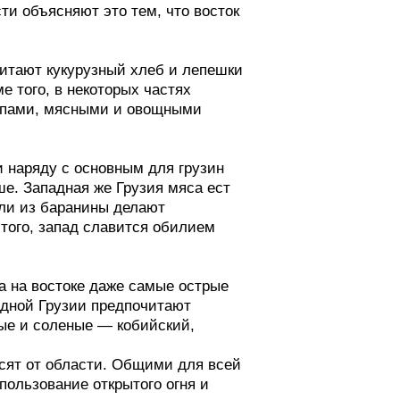
ыми и овощными
новным для грузин
же Грузия мяса ест
ны делают
славится обилием
 даже самые острые
 предпочитают
 — кобийский,
ти. Общими для всей
ткрытого огня и