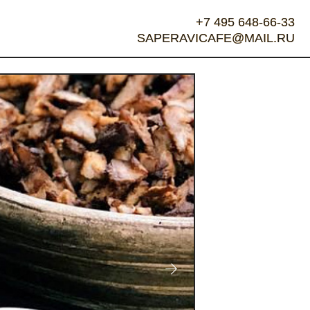
+7 495 648-66-33
+7 495 648-66-33
SAPERAVICAFE@MAIL.RU
SAPERAVICAFE@MAIL.RU